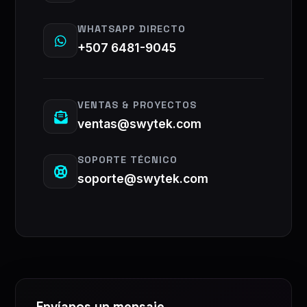
WHATSAPP DIRECTO
+507 6481-9045
VENTAS & PROYECTOS
ventas@swytek.com
SOPORTE TÉCNICO
soporte@swytek.com
Envíanos un mensaje